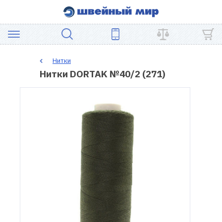
АКЦИЯ
Нитки
Нитки DORTAK №40/2 (271)
ШВЕЙНОЕ
ОБОРУДОВАНИЕ
ЗАПЧАСТИ
ДЛЯ
ПЭЧВОРКА
ШВЕЙНЫЕ
АКСЕССУАРЫ
УЦЕНКА