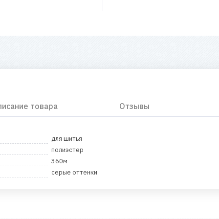
писание товара
Отзывы
для шитья
полиэстер
360м
серые оттенки