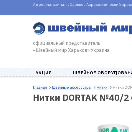
Адрес магазина: г. Харьков Аэрокосмический проспе
официальный представитель
«Швейный мир Харьков» Украина
АКЦИЯ
ШВЕЙНОЕ ОБОРУДОВАН
Главная
Швейные аксессуары
Нитки
Нитки DOR
Нитки DORTAK №40/2 