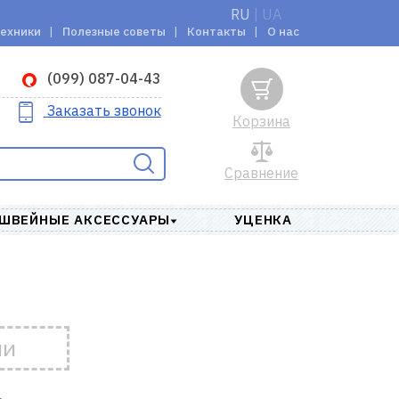
RU
|
UA
техники
Полезные советы
Контакты
О нас
(099) 087-04-43
Заказать звонок
Корзина
Сравнение
ШВЕЙНЫЕ АКСЕССУАРЫ
УЦЕНКА
ии