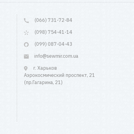
(066) 731-72-84
(098) 754-41-14
(099) 087-04-43
info@sewmir.com.ua
г. Харьков
Аэрокосмический проспект, 21
(пр.Гагарина, 21)