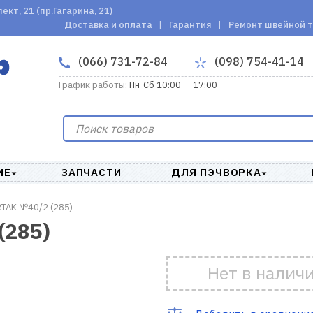
кт, 21 (пр.Гагарина, 21)
Доставка и оплата
Гарантия
Ремонт швейной 
(066) 731-72-84
(098) 754-41-14
График работы:
Пн-Сб 10:00 — 17:00
ИЕ
ЗАПЧАСТИ
ДЛЯ ПЭЧВОРКА
TAK №40/2 (285)
(285)
Нет в налич