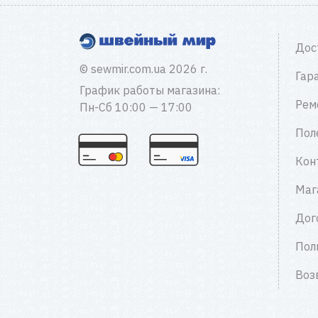
Дос
© sewmir.com.ua 2026 г.
Гар
График работы магазина:
Рем
Пн-Сб 10:00 — 17:00
Пол
Кон
Маг
Дог
Пол
Воз