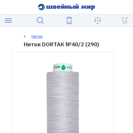
АКЦИЯ
Нитки
Нитки DORTAK №40/2 (290)
ШВЕЙНОЕ
ОБОРУДОВАНИЕ
ЗАПЧАСТИ
ДЛЯ
ПЭЧВОРКА
ШВЕЙНЫЕ
АКСЕССУАРЫ
УЦЕНКА