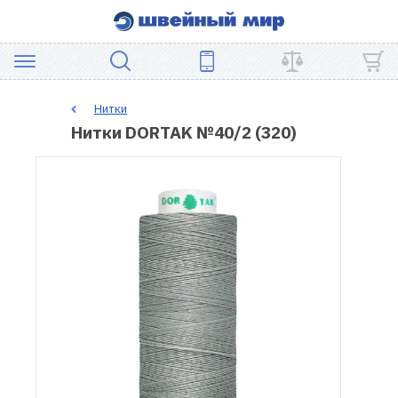
АКЦИЯ
Нитки
Нитки DORTAK №40/2 (320)
ШВЕЙНОЕ
ОБОРУДОВАНИЕ
ЗАПЧАСТИ
ДЛЯ
ПЭЧВОРКА
ШВЕЙНЫЕ
АКСЕССУАРЫ
УЦЕНКА