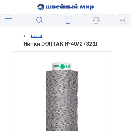
АКЦИЯ
Нитки
Нитки DORTAK №40/2 (321)
ШВЕЙНОЕ
ОБОРУДОВАНИЕ
ЗАПЧАСТИ
ДЛЯ
ПЭЧВОРКА
ШВЕЙНЫЕ
АКСЕССУАРЫ
УЦЕНКА