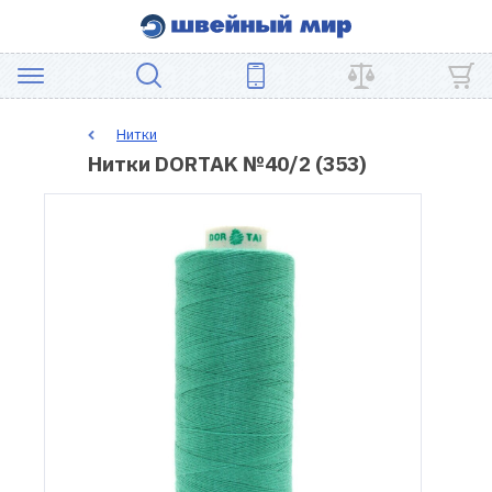
АКЦИЯ
Нитки
Нитки DORTAK №40/2 (353)
ШВЕЙНОЕ
ОБОРУДОВАНИЕ
ЗАПЧАСТИ
ДЛЯ
ПЭЧВОРКА
ШВЕЙНЫЕ
АКСЕССУАРЫ
УЦЕНКА