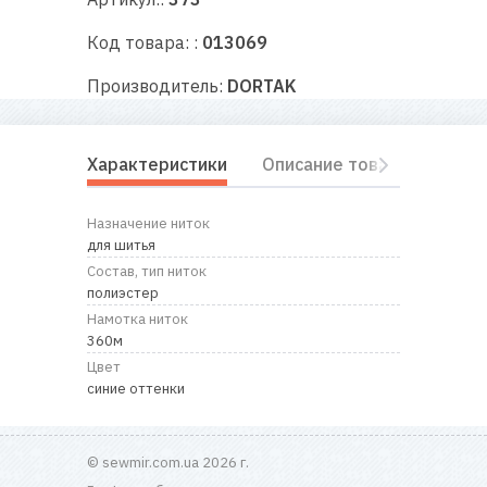
RU
|
UA
Код товара: :
013069
Производитель:
DORTAK
Характеристики
Описание товара
Отз
Назначение ниток
для шитья
Состав, тип ниток
полиэстер
Намотка ниток
360м
Цвет
синие оттенки
© sewmir.com.ua 2026 г.