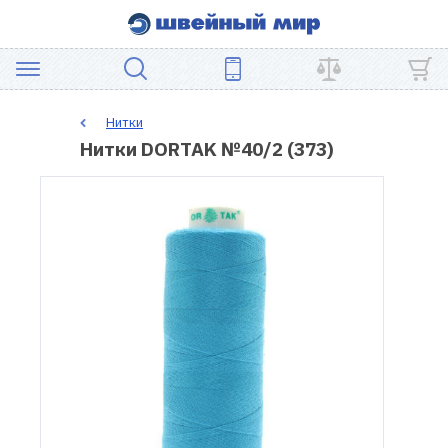
АКЦИЯ
Нитки
Нитки DORTAK №40/2 (373)
ШВЕЙНОЕ
ОБОРУДОВАНИЕ
ЗАПЧАСТИ
ДЛЯ
ПЭЧВОРКА
ШВЕЙНЫЕ
АКСЕССУАРЫ
УЦЕНКА