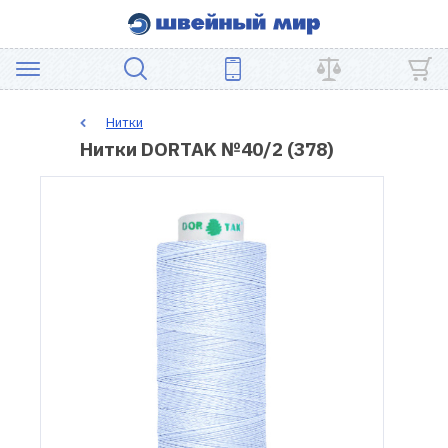
АКЦИЯ
Нитки
Нитки DORTAK №40/2 (378)
ШВЕЙНОЕ
ОБОРУДОВАНИЕ
ЗАПЧАСТИ
ДЛЯ
ПЭЧВОРКА
ШВЕЙНЫЕ
АКСЕССУАРЫ
УЦЕНКА