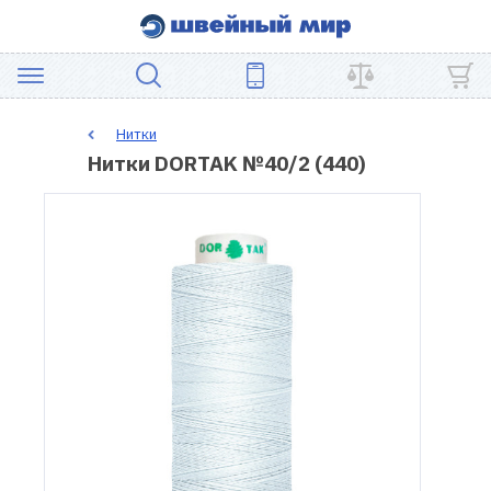
АКЦИЯ
Нитки
Нитки DORTAK №40/2 (440)
ШВЕЙНОЕ
ОБОРУДОВАНИЕ
ЗАПЧАСТИ
ДЛЯ
ПЭЧВОРКА
ШВЕЙНЫЕ
АКСЕССУАРЫ
УЦЕНКА