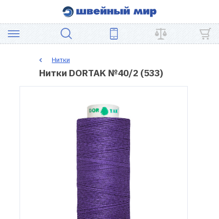
АКЦИЯ
Нитки
Нитки DORTAK №40/2 (533)
ШВЕЙНОЕ
ОБОРУДОВАНИЕ
ЗАПЧАСТИ
ДЛЯ
ПЭЧВОРКА
ШВЕЙНЫЕ
АКСЕССУАРЫ
УЦЕНКА