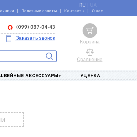
RU
|
UA
техники
Полезные советы
Контакты
О нас
(099) 087-04-43
Заказать звонок
Корзина
Сравнение
ШВЕЙНЫЕ АКСЕССУАРЫ
УЦЕНКА
ии