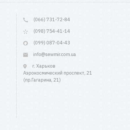
(066) 731-72-84
(098) 754-41-14
(099) 087-04-43
info@sewmir.com.ua
г. Харьков
Аэрокосмический проспект, 21
(пр.Гагарина, 21)