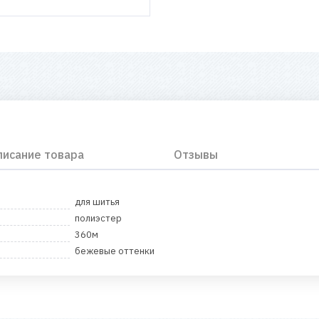
писание товара
Отзывы
для шитья
полиэстер
360м
бежевые оттенки