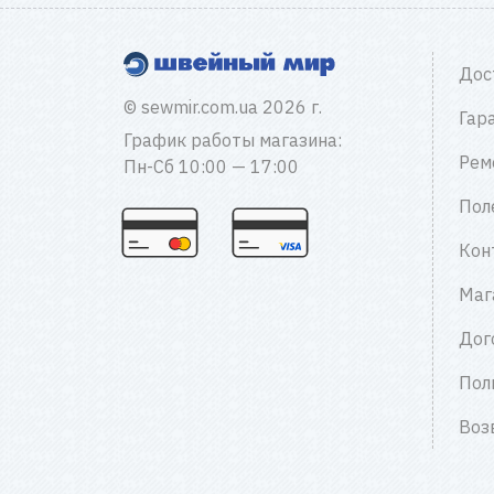
Дос
© sewmir.com.ua 2026 г.
Гар
График работы магазина:
Рем
Пн-Сб 10:00 — 17:00
Пол
Кон
Маг
Дог
Пол
Воз