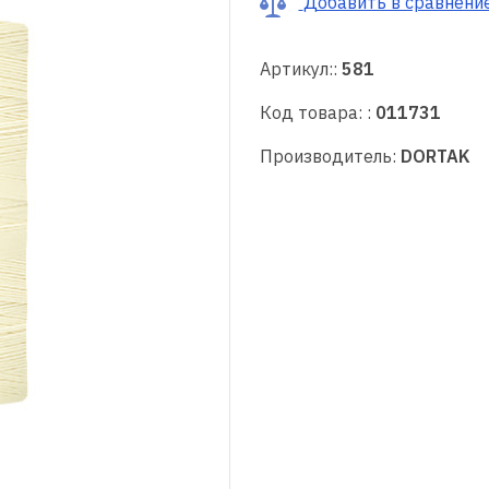
Добавить в сравнени
Артикул::
581
Код товара: :
011731
Производитель:
DORTAK