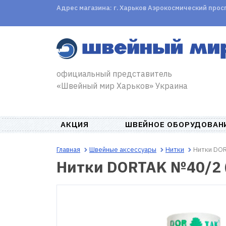
Адрес магазина: г. Харьков Аэрокосмический проспе
официальный представитель
«Швейный мир Харьков» Украина
АКЦИЯ
ШВЕЙНОЕ ОБОРУДОВАН
Главная
Швейные аксессуары
Нитки
Нитки DOR
Нитки DORTAK №40/2 