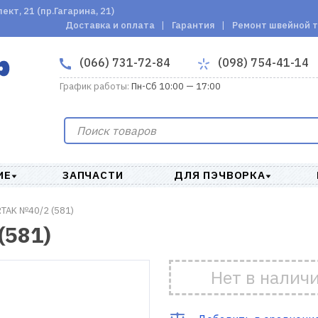
кт, 21 (пр.Гагарина, 21)
Доставка и оплата
Гарантия
Ремонт швейной 
(066) 731-72-84
(098) 754-41-14
График работы:
Пн-Сб 10:00 — 17:00
ИЕ
ЗАПЧАСТИ
ДЛЯ ПЭЧВОРКА
TAK №40/2 (581)
(581)
Нет в налич