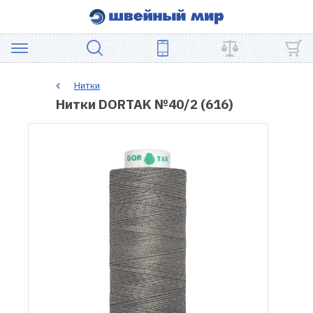
АКЦИЯ
Нитки
Нитки DORTAK №40/2 (616)
ШВЕЙНОЕ
ОБОРУДОВАНИЕ
ЗАПЧАСТИ
ДЛЯ
ПЭЧВОРКА
ШВЕЙНЫЕ
АКСЕССУАРЫ
УЦЕНКА