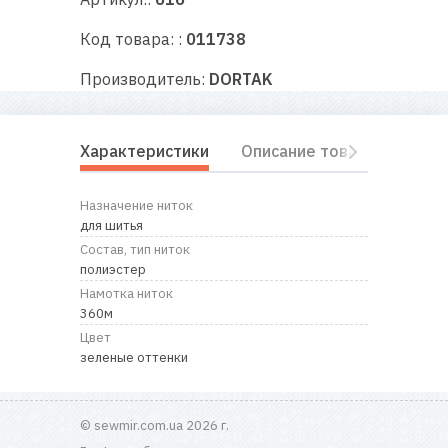
RU
|
UA
Код товара: :
011738
Производитель:
DORTAK
Характеристики
Описание товара
Отз
Назначение ниток
для шитья
Состав, тип ниток
полиэстер
Намотка ниток
360м
Цвет
зеленые оттенки
© sewmir.com.ua 2026 г.