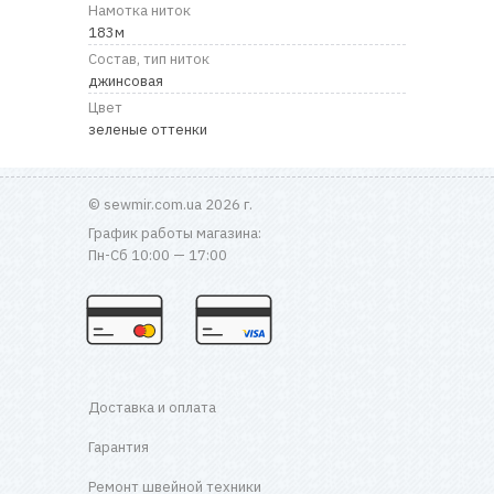
RU
|
UA
Намотка ниток
183м
Состав, тип ниток
джинсовая
Цвет
зеленые оттенки
© sewmir.com.ua 2026 г.
График работы магазина:
Пн-Сб 10:00 — 17:00
Доставка и оплата
Гарантия
Ремонт швейной техники