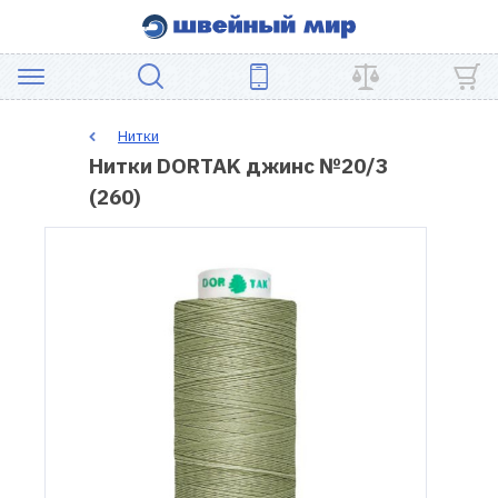
АКЦИЯ
Нитки
Нитки DORTAK джинс №20/3
ШВЕЙНОЕ
(260)
ОБОРУДОВАНИЕ
ЗАПЧАСТИ
ДЛЯ
ПЭЧВОРКА
ШВЕЙНЫЕ
АКСЕССУАРЫ
УЦЕНКА