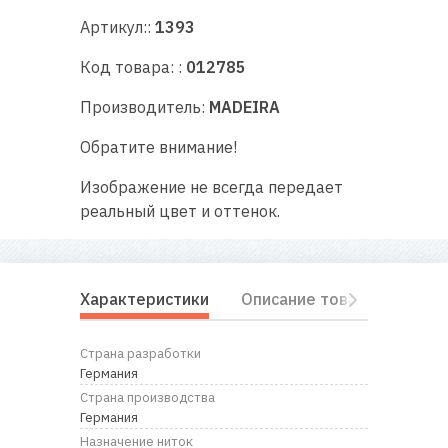
RU
|
UA
Артикул::
1393
Код товара: :
012785
Производитель:
MADEIRA
Обратите внимание!
Изображение не всегда передает
реальный цвет и оттенок.
Характеристики
Описание товара
Отз
Страна разработки
Германия
Страна производства
Германия
Назначение ниток