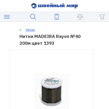
АКЦИЯ
Нитки
Нитки MADEIRA Rayon №40
ШВЕЙНОЕ
200м цвет 1393
ОБОРУДОВАНИЕ
ЗАПЧАСТИ
ДЛЯ
ПЭЧВОРКА
ШВЕЙНЫЕ
АКСЕССУАРЫ
УЦЕНКА