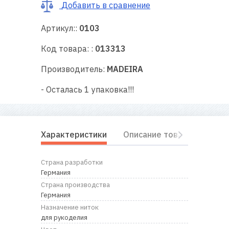
RU
|
UA
Добавить в сравнение
Артикул::
0103
Код товара: :
013313
Производитель:
MADEIRA
- Осталась 1 упаковка!!!
Характеристики
Описание товара
Отз
Страна разработки
Германия
Страна производства
Германия
Назначение ниток
для рукоделия