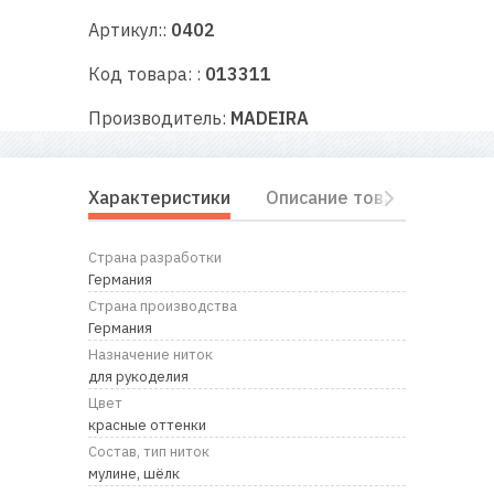
RU
|
UA
Артикул::
0402
Код товара: :
013311
Производитель:
MADEIRA
Характеристики
Описание товара
Отз
Страна разработки
Германия
Страна производства
Германия
Назначение ниток
для рукоделия
Цвет
красные оттенки
Состав, тип ниток
мулине, шёлк