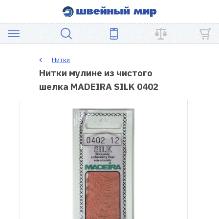
АКЦИЯ
Нитки
Нитки мулине из чистого
ШВЕЙНОЕ
шелка MADEIRA SILK 0402
ОБОРУДОВАНИЕ
ЗАПЧАСТИ
ДЛЯ
ПЭЧВОРКА
ШВЕЙНЫЕ
АКСЕССУАРЫ
УЦЕНКА