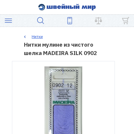
АКЦИЯ
Нитки
Нитки мулине из чистого
ШВЕЙНОЕ
шелка MADEIRA SILK 0902
ОБОРУДОВАНИЕ
ЗАПЧАСТИ
ДЛЯ
ПЭЧВОРКА
ШВЕЙНЫЕ
АКСЕССУАРЫ
УЦЕНКА