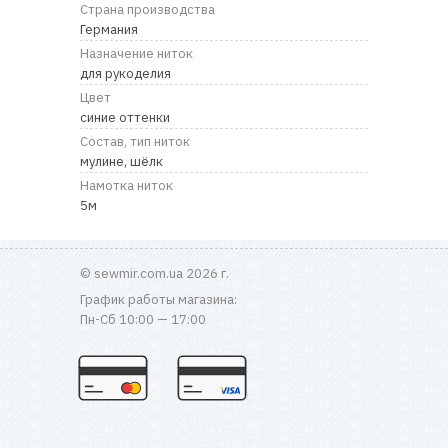
RU
|
UA
Страна производства
Германия
Назначение ниток
для рукоделия
Цвет
синие оттенки
Состав, тип ниток
мулине, шёлк
Намотка ниток
5м
© sewmir.com.ua 2026 г.
График работы магазина:
Пн-Сб 10:00 — 17:00