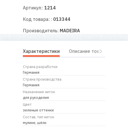
RU
|
UA
Артикул::
1214
Код товара: :
013344
Производитель:
MADEIRA
Характеристики
Описание товара
Отз
Страна разработки
Германия
Страна производства
Германия
Назначение ниток
для рукоделия
Цвет
зеленые оттенки
Состав, тип ниток
мулине, шёлк