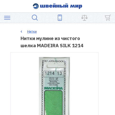
АКЦИЯ
Нитки
Нитки мулине из чистого
ШВЕЙНОЕ
шелка MADEIRA SILK 1214
ОБОРУДОВАНИЕ
ЗАПЧАСТИ
ДЛЯ
ПЭЧВОРКА
ШВЕЙНЫЕ
АКСЕССУАРЫ
УЦЕНКА