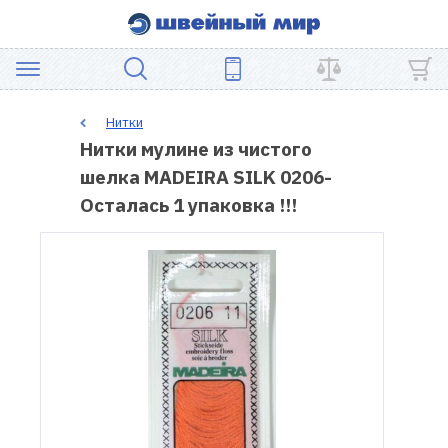
АКЦИЯ
Нитки
Нитки мулине из чистого
ШВЕЙНОЕ
шелка MADEIRA SILK 0206-
ОБОРУДОВАНИЕ
Осталась 1 упаковка !!!
ЗАПЧАСТИ
ДЛЯ
ПЭЧВОРКА
ШВЕЙНЫЕ
АКСЕССУАРЫ
УЦЕНКА