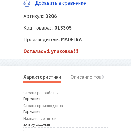
RU
|
UA
Добавить в сравнение
Артикул::
0206
Код товара: :
013305
Производитель:
MADEIRA
Осталась 1 упаковка !!!
Характеристики
Описание товара
Отз
Страна разработки
Германия
Страна производства
Германия
Назначение ниток
для рукоделия