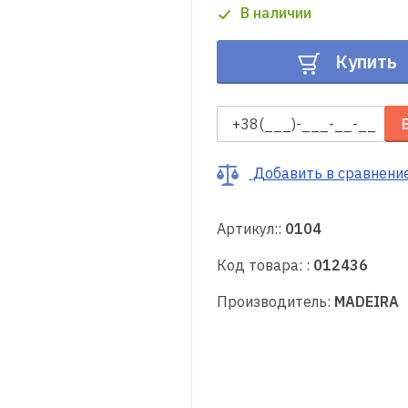
В наличии
Купить
Добавить в сравнени
Артикул::
0104
Код товара: :
012436
Производитель:
MADEIRA