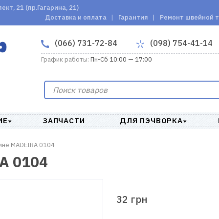
кт, 21 (пр.Гагарина, 21)
Доставка и оплата
Гарантия
Ремонт швейной 
(066) 731-72-84
(098) 754-41-14
График работы:
Пн-Сб 10:00 — 17:00
ИЕ
ЗАПЧАСТИ
ДЛЯ ПЭЧВОРКА
ине MADEIRA 0104
A 0104
32 грн