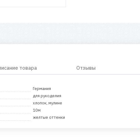
писание товара
Отзывы
Германия
для рукоделия
хлопок, мулине
10м
желтые оттенки