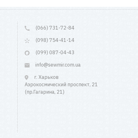
(066) 731-72-84
(098) 754-41-14
(099) 087-04-43
info@sewmir.com.ua
г. Харьков
Аэрокосмический проспект, 21
(пр.Гагарина, 21)