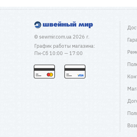
Дос
© sewmir.com.ua 2026 г.
Гар
График работы магазина:
Рем
Пн-Сб 10:00 — 17:00
Пол
Кон
Маг
Дог
Пол
Воз