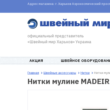
Адрес магазина: г. Харьков Аэрокосмический проспе
официальный представитель
«Швейный мир Харьков» Украина
АКЦИЯ
ШВЕЙНОЕ ОБОРУДОВАН
Главная
Швейные аксессуары
Нитки
Нитки мул
Нитки мулине MADEIR