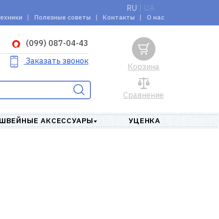
RU
|
UA
техники
Полезные советы
Контакты
О нас
(099) 087-04-43
Заказать звонок
Корзина
Сравнение
ШВЕЙНЫЕ АКСЕССУАРЫ
УЦЕНКА