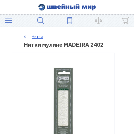
АКЦИЯ
Нитки
Нитки мулине MADEIRA 2402
ШВЕЙНОЕ
ОБОРУДОВАНИЕ
ЗАПЧАСТИ
ДЛЯ
ПЭЧВОРКА
ШВЕЙНЫЕ
АКСЕССУАРЫ
УЦЕНКА