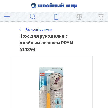
АКЦИЯ
Раскройные ножи
Нож для рукоделия с
ШВЕЙНОЕ
двойным лезвием PRYM
ОБОРУДОВАНИЕ
611394
ЗАПЧАСТИ
ДЛЯ
ПЭЧВОРКА
ШВЕЙНЫЕ
АКСЕССУАРЫ
УЦЕНКА