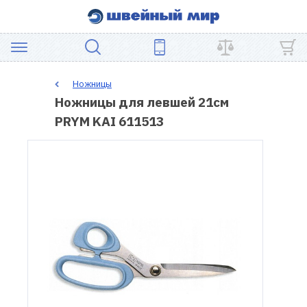
АКЦИЯ
Ножницы
Ножницы для левшей 21см
ШВЕЙНОЕ
PRYM KAI 611513
ОБОРУДОВАНИЕ
ЗАПЧАСТИ
ДЛЯ
ПЭЧВОРКА
ШВЕЙНЫЕ
АКСЕССУАРЫ
УЦЕНКА