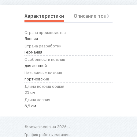
Характеристики
Описание товара
Отз
Страна производства
Япония
Страна разработки
Германия
Особенности ножниц
для левшей
Назначение ножниц
портновские
Длина ножниц общая
21 см
Длина лезвия
8,5 см
© sewmir.com.ua 2026 г.
График работы магазина: