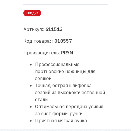
RU
|
UA
Скидка
Артикул::
611513
Код товара: :
010557
Производитель:
PRYM
Профессиональные
портновские ножницы для
левшей
Точная, острая шлифовка
лезвий из высококачественной
стали
Оптимальная передача усилия
за счет формы ручки
Приятная мягкая ручка