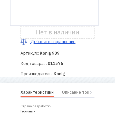
Доставка
и оплата
Нет в наличии
Гарантия
Добавить в сравнение
Ремонт
швейной
Артикул::
Konig 909
техники
Код товара: :
011576
Полезные
Производитель:
Konig
советы
Контакты
Характеристики
Описание товара
Отз
О
Страна разработки
нас
Германия