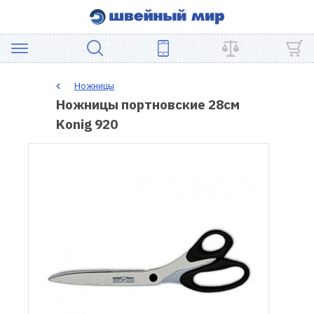
АКЦИЯ
Ножницы
Ножницы портновские 28см
ШВЕЙНОЕ
Konig 920
ОБОРУДОВАНИЕ
ЗАПЧАСТИ
ДЛЯ
ПЭЧВОРКА
ШВЕЙНЫЕ
АКСЕССУАРЫ
УЦЕНКА