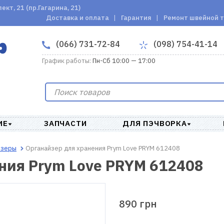
кт, 21 (пр.Гагарина, 21)
Доставка и оплата
Гарантия
Ремонт швейной 
(066) 731-72-84
(098) 754-41-14
График работы:
Пн-Сб 10:00 — 17:00
ИЕ
ЗАПЧАСТИ
ДЛЯ ПЭЧВОРКА
йзеры
Органайзер для хранения Prym Love PRYM 612408
ния Prym Love PRYM 612408
890 грн