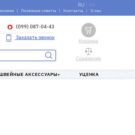
RU
|
UA
техники
Полезные советы
Контакты
О нас
(099) 087-04-43
Заказать звонок
Корзина
Сравнение
ШВЕЙНЫЕ АКСЕССУАРЫ
УЦЕНКА