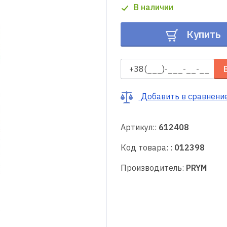
В наличии
Купить
Добавить в сравнени
Артикул::
612408
Код товара: :
012398
Производитель:
PRYM