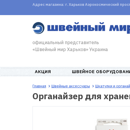
Адрес магазина: г. Харьков Аэрокосмический проспе
официальный представитель
«Швейный мир Харьков» Украина
АКЦИЯ
ШВЕЙНОЕ ОБОРУДОВАН
Главная
Швейные аксессуары
Шкатулки и органа
Органайзер для хране