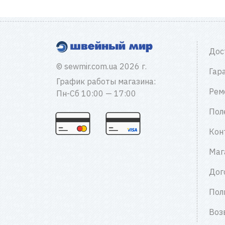
Дос
© sewmir.com.ua 2026 г.
Гар
График работы магазина:
Рем
Пн-Сб 10:00 — 17:00
Пол
Кон
Маг
Дог
Пол
Воз