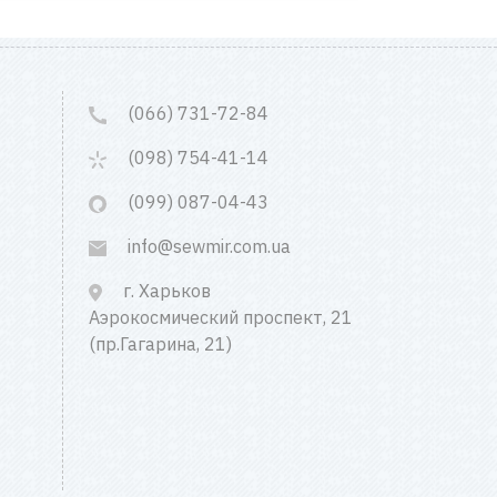
(066) 731-72-84
(098) 754-41-14
(099) 087-04-43
info@sewmir.com.ua
г. Харьков
Аэрокосмический проспект, 21
(пр.Гагарина, 21)