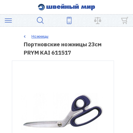
АКЦИЯ
Ножницы
Портновские ножницы 23см
ШВЕЙНОЕ
PRYM KAI 611517
ОБОРУДОВАНИЕ
ЗАПЧАСТИ
ДЛЯ
ПЭЧВОРКА
ШВЕЙНЫЕ
АКСЕССУАРЫ
УЦЕНКА