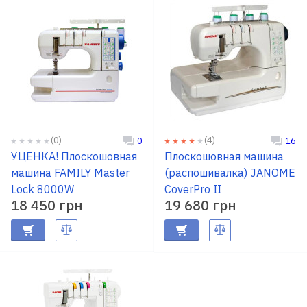
(0)
(4)
0
16
УЦЕНКА! Плоскошовная
Плоскошовная машина
машина FAMILY Master
(распошивалка) JANOME
Lock 8000W
CoverPro II
18 450 грн
19 680 грн