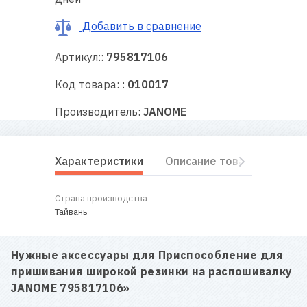
RU
|
UA
Добавить в сравнение
Артикул::
795817106
Код товара: :
010017
Производитель:
JANOME
Характеристики
Описание товара
Отз
Страна производства
Тайвань
Нужные аксессуары для
Приспособление для
пришивания широкой резинки на распошивалку
JANOME 795817106
»