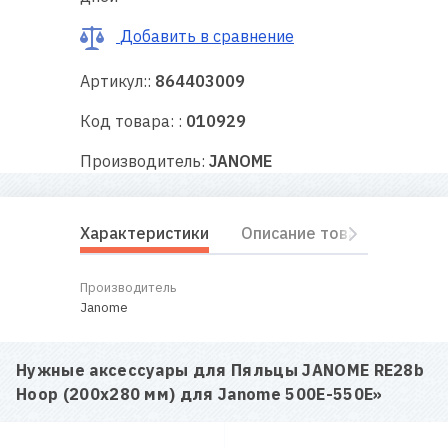
RU
|
UA
Добавить в сравнение
Артикул::
864403009
Код товара: :
010929
Производитель:
JANOME
Характеристики
Описание товара
Отз
Производитель
Janome
Нужные аксессуары для
Пяльцы JANOME RE28b
Hoop (200х280 мм) для Janome 500E-550E
»