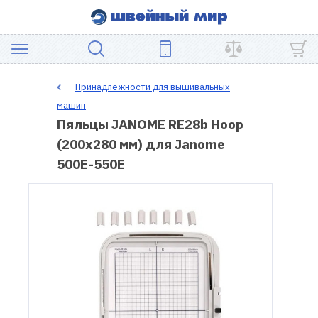
АКЦИЯ
Принадлежности для вышивальных
машин
ШВЕЙНОЕ
Пяльцы JANOME RE28b Hoop
ОБОРУДОВАНИЕ
(200х280 мм) для Janome
500E-550E
ЗАПЧАСТИ
ДЛЯ
ПЭЧВОРКА
ШВЕЙНЫЕ
АКСЕССУАРЫ
УЦЕНКА