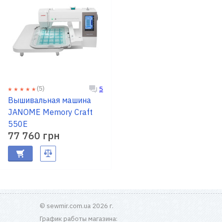
(5)
5
Вышивальная машина
JANOME Memory Craft
550E
77 760 грн
© sewmir.com.ua 2026 г.
График работы магазина: