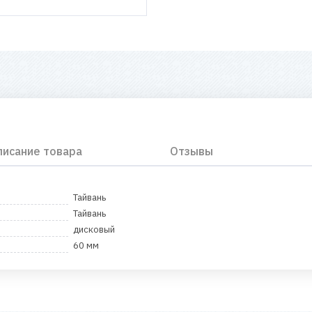
писание товара
Отзывы
Тайвань
Тайвань
дисковый
60 мм