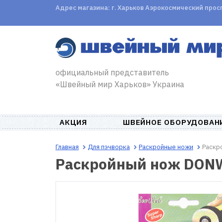
Адрес магазина: г. Харьков Аэрокосмический проспе
официальный представитель
«Швейный мир Харьков» Украина
АКЦИЯ
ШВЕЙНОЕ ОБОРУДОВАН
Главная
Для пэчворка
Раскройные ножи
Раскр
Раскройный нож DON