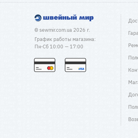
Дос
© sewmir.com.ua 2026 г.
Гар
График работы магазина:
Рем
Пн-Сб 10:00 — 17:00
Пол
Кон
Маг
Дог
Пол
Воз