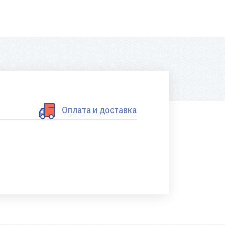
Оплата и доставка