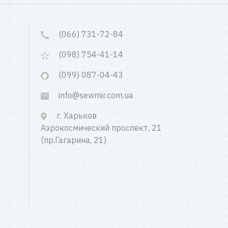
(066) 731-72-84
(098) 754-41-14
(099) 087-04-43
info@sewmir.com.ua
г. Харьков
Аэрокосмический проспект, 21
(пр.Гагарина, 21)