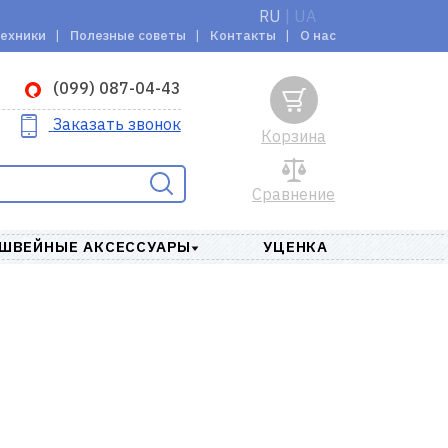
RU
|
UA
техники
Полезные советы
Контакты
О нас
(099) 087-04-43
Заказать звонок
Корзина
Сравнение
ШВЕЙНЫЕ АКСЕССУАРЫ
УЦЕНКА