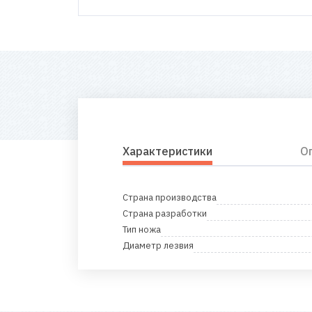
Характеристики
О
Страна производства
Страна разработки
Тип ножа
Диаметр лезвия