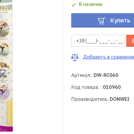
В наличии
Купить
Добавить в сравнени
Артикул::
DW-RC060
Код товара: :
010960
Производитель:
DONWEI