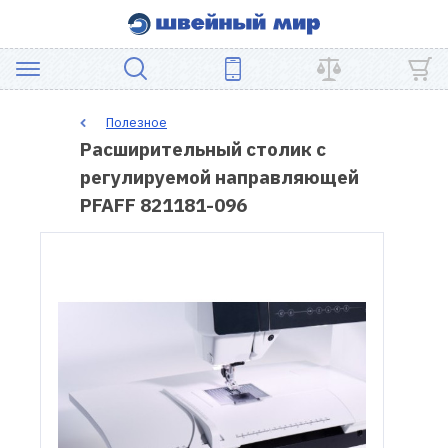
АКЦИЯ
Полезное
Расширительный столик с
ШВЕЙНОЕ
регулируемой направляющей
ОБОРУДОВАНИЕ
PFAFF 821181-096
ЗАПЧАСТИ
ДЛЯ
ПЭЧВОРКА
ШВЕЙНЫЕ
АКСЕССУАРЫ
УЦЕНКА