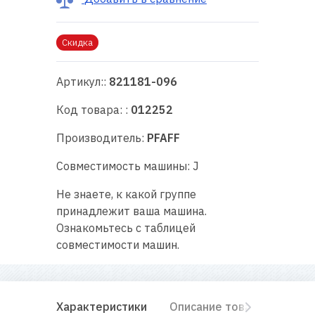
RU
|
UA
Скидка
Артикул::
821181-096
Код товара: :
012252
Производитель:
PFAFF
Совместимость машины: J
Не знаете, к какой группе
принадлежит ваша машина.
Ознакомьтесь с таблицей
совместимости машин.
Характеристики
Описание товара
Отз