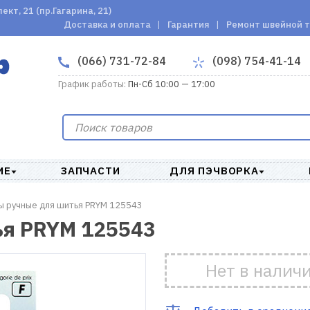
кт, 21 (пр.Гагарина, 21)
Доставка и оплата
Гарантия
Ремонт швейной 
(066) 731-72-84
(098) 754-41-14
График работы:
Пн-Сб 10:00 — 17:00
ИЕ
ЗАПЧАСТИ
ДЛЯ ПЭЧВОРКА
ы ручные для шитья PRYM 125543
ья PRYM 125543
Нет в налич