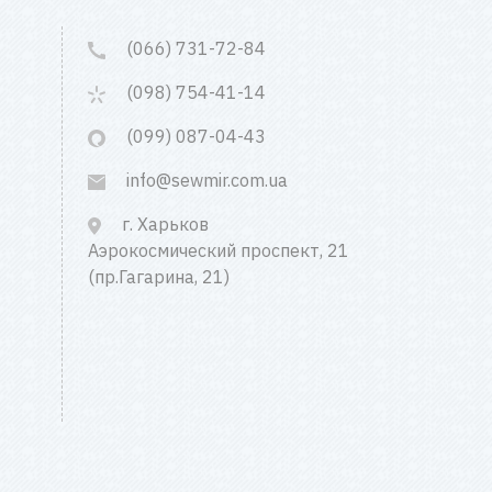
(066) 731-72-84
(098) 754-41-14
(099) 087-04-43
info@sewmir.com.ua
г. Харьков
Аэрокосмический проспект, 21
(пр.Гагарина, 21)