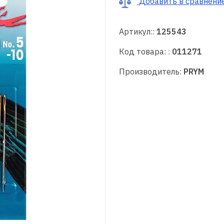
Добавить в сравнени
Артикул::
125543
Код товара: :
011271
Производитель:
PRYM