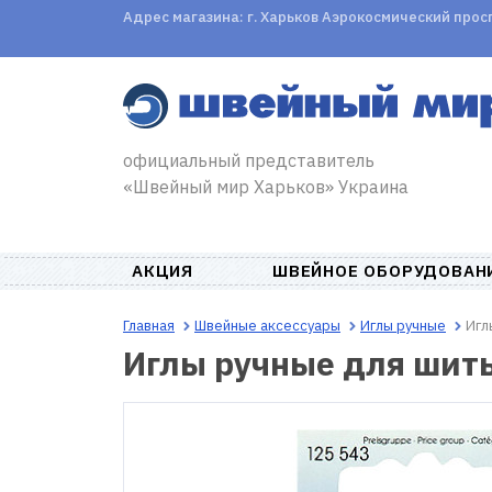
Адрес магазина: г. Харьков Аэрокосмический проспе
официальный представитель
«Швейный мир Харьков» Украина
АКЦИЯ
ШВЕЙНОЕ ОБОРУДОВАН
Главная
Швейные аксессуары
Иглы ручные
Игл
Иглы ручные для шит