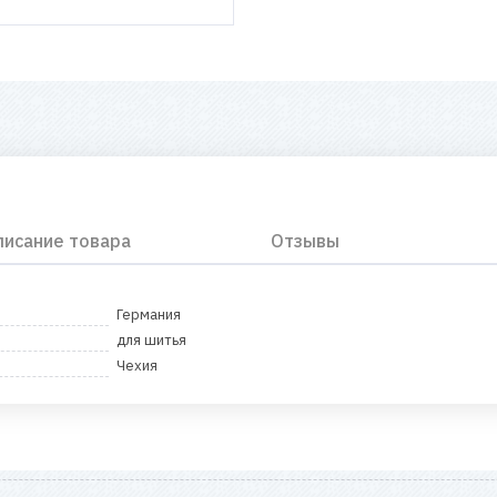
писание товара
Отзывы
Германия
для шитья
Чехия