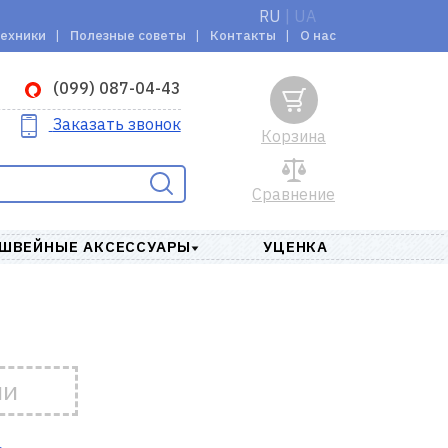
RU
|
UA
техники
Полезные советы
Контакты
О нас
(099) 087-04-43
Заказать звонок
Корзина
Сравнение
ШВЕЙНЫЕ АКСЕССУАРЫ
УЦЕНКА
ии