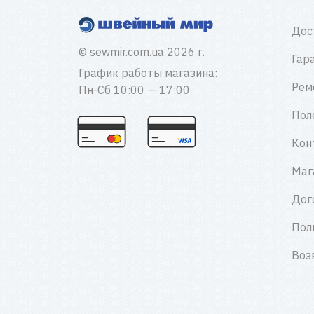
Дос
© sewmir.com.ua 2026 г.
Гар
График работы магазина:
Рем
Пн-Сб 10:00 — 17:00
Пол
Кон
Маг
Дог
Пол
Воз