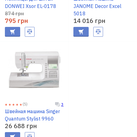
DONWEI Xsor EL-0178
JANOME Decor Excel
874 грн
5018
795 грн
14 016 грн
(5)
3
Швейная машина Singer
Quantum Stylist 9960
26 688 грн