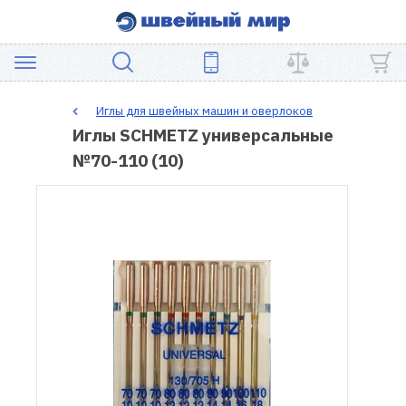
АКЦИЯ
Иглы для швейных машин и оверлоков
Иглы SCHMETZ универсальные
ШВЕЙНОЕ
№70-110 (10)
ОБОРУДОВАНИЕ
ЗАПЧАСТИ
ДЛЯ
ПЭЧВОРКА
ШВЕЙНЫЕ
АКСЕССУАРЫ
УЦЕНКА