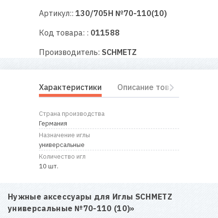
RU
|
UA
Артикул::
130/705H №70-110(10)
Код товара: :
011588
Производитель:
SCHMETZ
Характеристики
Описание товара
Отз
Страна производства
Германия
Назначение иглы
универсальные
Количество игл
10 шт.
Нужные аксессуары для
Иглы SCHMETZ
универсальные №70-110 (10)
»