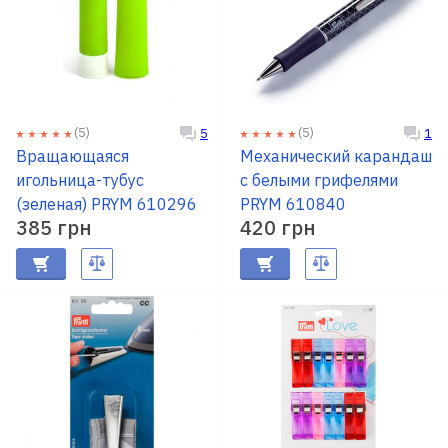
(5)
(5)
5
1
Вращающаяся
Механический карандаш
игольница-тубус
с белыми грифелями
(зеленая) PRYM 610296
PRYM 610840
385 грн
420 грн