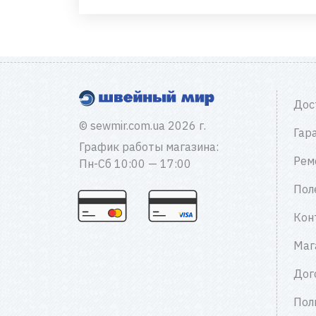
Дос
© sewmir.com.ua 2026 г.
Гар
График работы магазина:
Рем
Пн-Сб 10:00 — 17:00
Пол
Кон
Маг
Дог
Пол