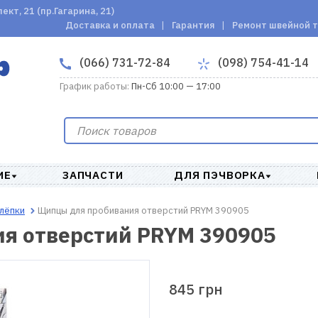
кт, 21 (пр.Гагарина, 21)
Доставка и оплата
Гарантия
Ремонт швейной 
(066) 731-72-84
(098) 754-41-14
График работы:
Пн-Сб 10:00 — 17:00
ИЕ
ЗАПЧАСТИ
ДЛЯ ПЭЧВОРКА
клёпки
Щипцы для пробивания отверстий PRYM 390905
я отверстий PRYM 390905
845 грн