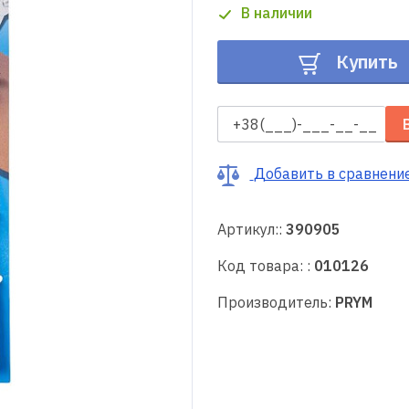
В наличии
Купить
Добавить в сравнени
Артикул::
390905
Код товара: :
010126
Производитель:
PRYM