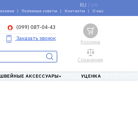
RU
|
UA
техники
Полезные советы
Контакты
О нас
(099) 087-04-43
Заказать звонок
Корзина
Сравнение
ШВЕЙНЫЕ АКСЕССУАРЫ
УЦЕНКА