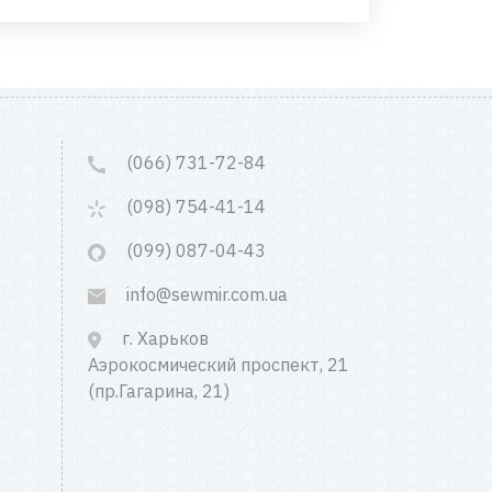
(066) 731-72-84
(098) 754-41-14
(099) 087-04-43
info@sewmir.com.ua
г. Харьков
Аэрокосмический проспект, 21
(пр.Гагарина, 21)