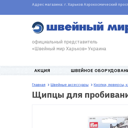
Адрес магазина: г. Харьков Аэрокосмический проспе
официальный представитель
«Швейный мир Харьков» Украина
АКЦИЯ
ШВЕЙНОЕ ОБОРУДОВАН
Главная
Швейные аксессуары
Кнопки, люверсы, 
Щипцы для пробивани