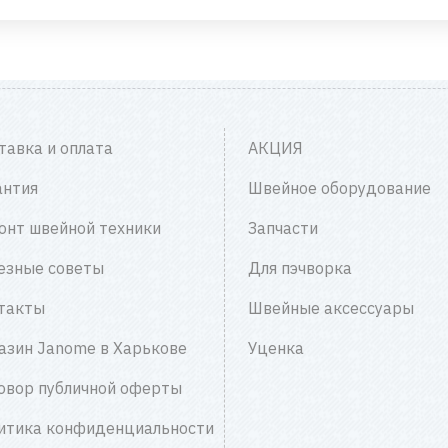
тавка и оплата
АКЦИЯ
антия
Швейное оборудование
онт швейной техники
Запчасти
езные советы
Для пэчворка
такты
Швейные аксессуары
азин Janome в Харькове
Уценка
овор публичной оферты
итика конфиденциальности