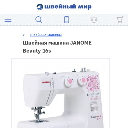
АКЦИЯ
Швейные машины
Швейная машина JANOME
ШВЕЙНОЕ
Beauty 16s
ОБОРУДОВАНИЕ
ЗАПЧАСТИ
ДЛЯ
ПЭЧВОРКА
ШВЕЙНЫЕ
АКСЕССУАРЫ
УЦЕНКА