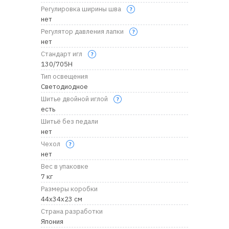
Регулировка ширины шва
нет
Регулятор давления лапки
нет
Стандарт игл
130/705H
Тип освещения
Светодиодное
Шитье двойной иглой
есть
Шитьё без педали
нет
Чехол
нет
Вес в упаковке
7 кг
Размеры коробки
44х34х23 см
Страна разработки
Япония