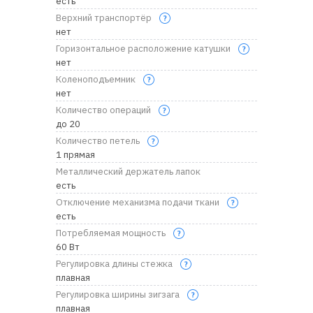
есть
Верхний транспортёр
нет
Горизонтальное расположение катушки
нет
Коленоподъемник
нет
Количество операций
до 20
Количество петель
1 прямая
Металлический держатель лапок
есть
Отключение механизма подачи ткани
есть
Потребляемая мощность
60 Вт
Регулировка длины стежка
плавная
Регулировка ширины зигзага
плавная