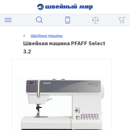
АКЦИЯ
Швейные машины
Швейная машина PFAFF Select
ШВЕЙНОЕ
3.2
ОБОРУДОВАНИЕ
ЗАПЧАСТИ
ДЛЯ
ПЭЧВОРКА
ШВЕЙНЫЕ
АКСЕССУАРЫ
УЦЕНКА