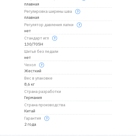
плавная
Регулировка ширины шва
плавная
Регулятор давления лапки
нет
Стандарт игл
130/705H
Шитьё без педали
нет
Чехол
Жесткий
Вес в упаковке
8,6 кг
Страна разработки
Германия
Страна производства
Китай
Гарантия
2 года