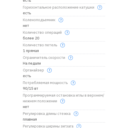
есть
Горизонтальное расположение катушки
есть
Коленоподъемник
нет
Количество операций
более 20
Количество петель
1 прямая
Ограничитель скорости
На педали
Органайзер
есть
Потребляемая мощность
90/15 вт
Программируемая остановка иглы в верхнем/
нижнем положении
нет
Регулировка длины стежка
плавная
Регулировка ширины зигзага