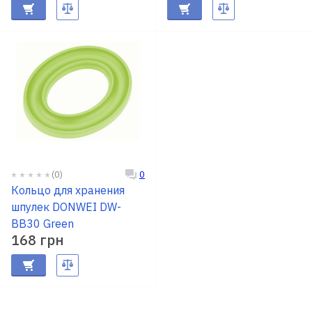
(0)
0
Кольцо для хранения
шпулек DONWEI DW-
BB30 Green
168 грн