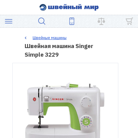
АКЦИЯ
Швейные машины
Швейная машина Singer
ШВЕЙНОЕ
Simple 3229
ОБОРУДОВАНИЕ
ЗАПЧАСТИ
ДЛЯ
ПЭЧВОРКА
ШВЕЙНЫЕ
АКСЕССУАРЫ
УЦЕНКА