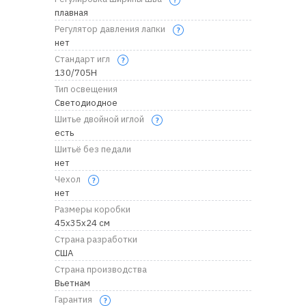
плавная
Регулятор давления лапки
нет
Стандарт игл
130/705H
Тип освещения
Светодиодное
Шитье двойной иглой
есть
Шитьё без педали
нет
Чехол
нет
Размеры коробки
45х35х24 см
Страна разработки
CША
Страна производства
Вьетнам
Гарантия