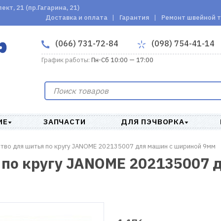
кт, 21 (пр.Гагарина, 21)
Доставка и оплата
Гарантия
Ремонт швейной 
(066) 731-72-84
(098) 754-41-14
График работы:
Пн-Сб 10:00 — 17:00
ИЕ
ЗАПЧАСТИ
ДЛЯ ПЭЧВОРКА
тво для шитья по кругу JANOME 202135007 для машин с шириной 9мм
 по кругу JANOME 202135007 