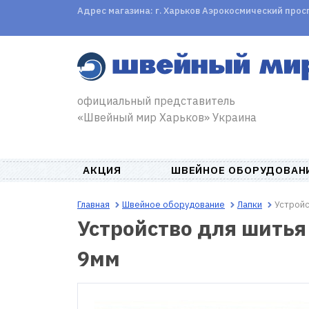
Адрес магазина: г. Харьков Аэрокосмический проспе
официальный представитель
«Швейный мир Харьков» Украина
АКЦИЯ
ШВЕЙНОЕ ОБОРУДОВАН
Главная
Швейное оборудование
Лапки
Устройс
Устройство для шитья
9мм