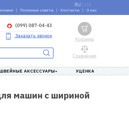
RU
|
UA
техники
Полезные советы
Контакты
О нас
(099) 087-04-43
Заказать звонок
Корзина
Сравнение
ШВЕЙНЫЕ АКСЕССУАРЫ
УЦЕНКА
для машин с шириной