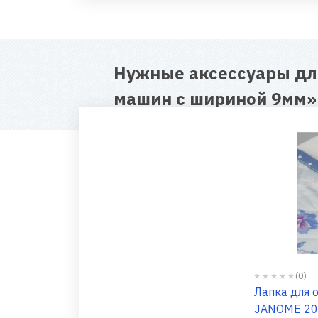
Нужные аксессуары д
машин с шириной 9мм
»
(0)
Лапка для 
JANOME 20231000