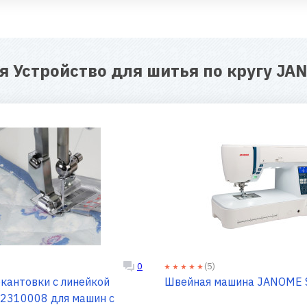
ля
Устройство для шитья по кругу JA
(5)
0
окантовки с линейкой
Швейная машина
8 для машин с