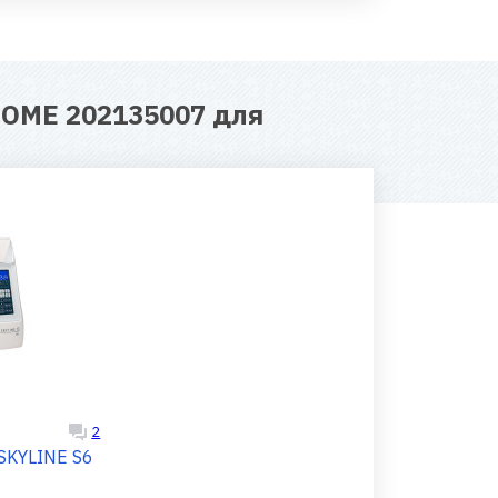
NOME 202135007 для
2
 JANOME SKYLINE S6