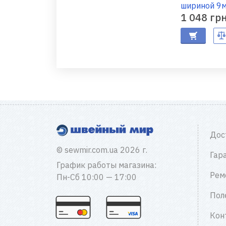
шириной 9
1 048 гр
Дос
© sewmir.com.ua 2026 г.
Гар
График работы магазина:
Рем
Пн-Сб 10:00 — 17:00
Пол
Кон