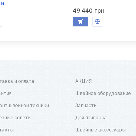
мм
н
49 440 грн
тавка и оплата
АКЦИЯ
антия
Швейное оборудование
онт швейной техники
Запчасти
езные советы
Для пэчворка
такты
Швейные аксессуары