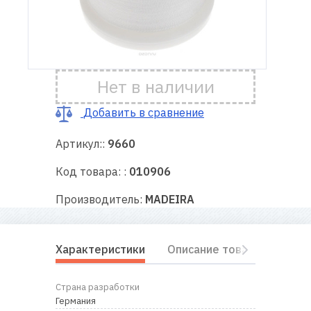
Доставка
и оплата
Нет в наличии
Гарантия
Добавить в сравнение
Ремонт
швейной
Артикул::
9660
техники
Код товара: :
010906
Полезные
Производитель:
MADEIRA
советы
Контакты
Характеристики
Описание товара
Отз
О
Страна разработки
нас
Германия