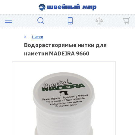
АКЦИЯ
Нитки
Водорастворимые нитки для
ШВЕЙНОЕ
наметки MADEIRA 9660
ОБОРУДОВАНИЕ
ЗАПЧАСТИ
ДЛЯ
ПЭЧВОРКА
ШВЕЙНЫЕ
АКСЕССУАРЫ
УЦЕНКА