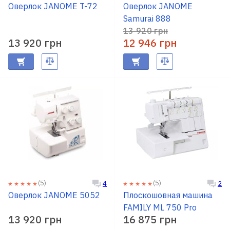
Оверлок JANOME T-72
Оверлок JANOME
Samurai 888
13 920 грн
13 920 грн
12 946 грн
(5)
(5)
4
2
Оверлок JANOME 5052
Плоскошовная машина
FAMILY ML 750 Pro
13 920 грн
16 875 грн