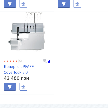
(5)
4
Коверлок PFAFF
Coverlock 3.0
42 480 грн