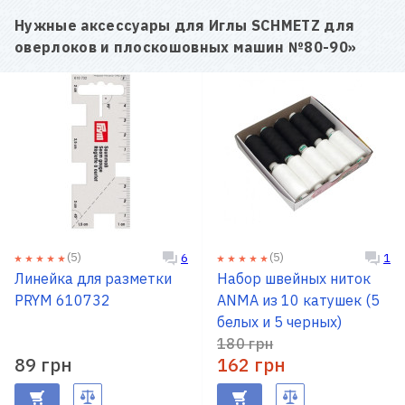
Нужные аксессуары для
Иглы SCHMETZ для
оверлоков и плоскошовных машин №80-90
»
(5)
(5)
6
1
Линейка для разметки
Набор швейных ниток
PRYM 610732
ANMA из 10 катушек (5
белых и 5 черных)
180 грн
89 грн
162 грн