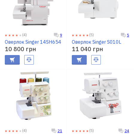
(4)
(5)
9
5
Оверлок Singer 14SH654
Оверлок Singer S010L
10 800 грн
11 040 грн
(4)
(5)
21
24