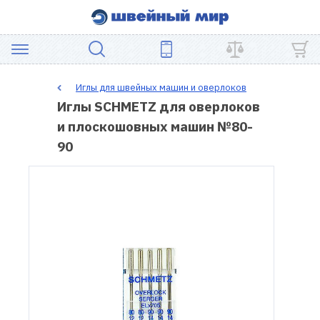
АКЦИЯ
Иглы для швейных машин и оверлоков
Иглы SCHMETZ для оверлоков
ШВЕЙНОЕ
и плоскошовных машин №80-
ОБОРУДОВАНИЕ
90
ЗАПЧАСТИ
ДЛЯ
ПЭЧВОРКА
ШВЕЙНЫЕ
АКСЕССУАРЫ
УЦЕНКА