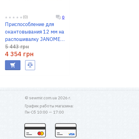
(0)
0
Приспособление для
окантовывания 12 мм на
распошивалку JANOME
795844009
5 443 грн
4 354 грн
© sewmir.com.ua 2026 г.
График работы магазина:
Пн-Сб 10:00 — 17:00