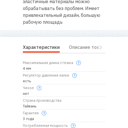
эластичные материалы можно
обрабатывать без проблем. Имеет
привлекательный дизайн, большую
рабочую площадь
Характеристики
Описание товара
Комп
Максимальная длина стежка
4 мм
Регулятор давления лапки
есть
Чехол
нет
Страна производства
Тайвань
Гарантия
3 года
Потребляемая мощность