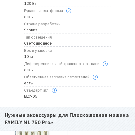
120 Вт
Рукавная платформа
есть
Страна разработки
Япония
Тип освещения
Светодиодное
Вес в упаковке
10 кг
Дифференциальный транспортер ткани
есть
Облегченная заправка петлителей
есть
Стандарт игл
ELх705
Нужные аксессуары для
Плоскошовная машина
FAMILY ML 750 Pro
»