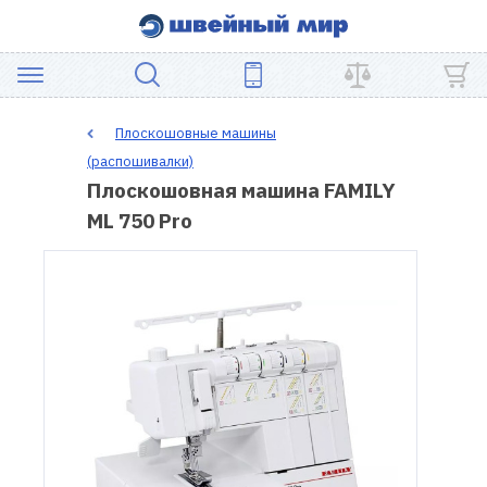
АКЦИЯ
Плоскошовные машины
(распошивалки)
ШВЕЙНОЕ
Плоскошовная машина FAMILY
ОБОРУДОВАНИЕ
ML 750 Pro
ЗАПЧАСТИ
ДЛЯ
ПЭЧВОРКА
ШВЕЙНЫЕ
АКСЕССУАРЫ
УЦЕНКА