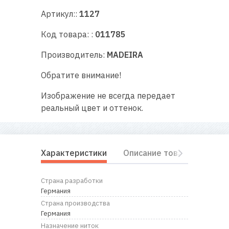
RU
|
UA
Артикул::
1127
Код товара: :
011785
Производитель:
MADEIRA
Обратите внимание!
Изображение не всегда передает
реальный цвет и оттенок.
Характеристики
Описание товара
Отз
Страна разработки
Германия
Страна производства
Германия
Назначение ниток