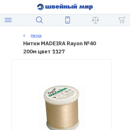
АКЦИЯ
Нитки
Нитки MADEIRA Rayon №40
ШВЕЙНОЕ
200м цвет 1127
ОБОРУДОВАНИЕ
ЗАПЧАСТИ
ДЛЯ
ПЭЧВОРКА
ШВЕЙНЫЕ
АКСЕССУАРЫ
УЦЕНКА