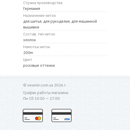
RU
|
UA
Страна производства
Германия
Назначение ниток
для шитья, для рукоделия, для машинной
вышивки
Состав, тип ниток
хлопок
Намотка ниток
200м
Цвет
розовые оттенки
© sewmir.com.ua 2026 г.
График работы магазина:
Пн-Сб 10:00 — 17:00