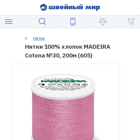
АКЦИЯ
Нитки
Нитки 100% хлопок MADEIRA
ШВЕЙНОЕ
Cotona №30, 200м (605)
ОБОРУДОВАНИЕ
ЗАПЧАСТИ
ДЛЯ
ПЭЧВОРКА
ШВЕЙНЫЕ
АКСЕССУАРЫ
УЦЕНКА