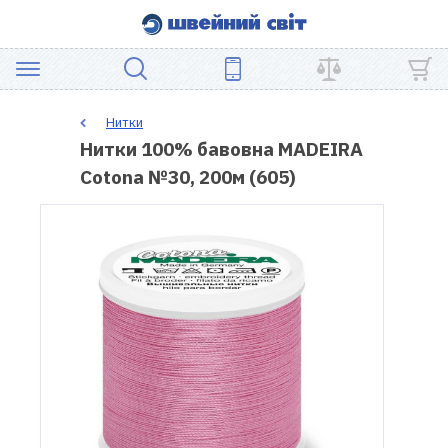
АКЦІЯ
Нитки
Нитки 100% бавовна MADEIRA
ШВЕЙНЕ
Cotona №30, 200м (605)
ОБЛАДНАННЯ
ЗАПЧАСТИНИ
ДЛЯ
ПЕЧВОРКУ
ШВЕЙНІ
АКСЕСУАРИ
УЦІНКА