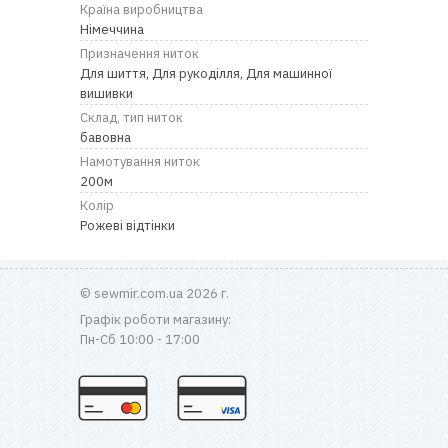
RU
|
UA
Країна виробництва
Німеччина
Призначення ниток
Для шиття, Для рукоділля, Для машинної
вишивки
Склад, тип ниток
бавовна
Намотування ниток
200м
Колір
Рожеві відтінки
© sewmir.com.ua 2026 г.
Графік роботи магазину:
Пн-Сб 10:00 - 17:00