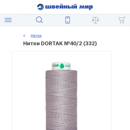
АКЦИЯ
Нитки
Нитки DORTAK №40/2 (332)
ШВЕЙНОЕ
ОБОРУДОВАНИЕ
ЗАПЧАСТИ
ДЛЯ
ПЭЧВОРКА
ШВЕЙНЫЕ
АКСЕССУАРЫ
УЦЕНКА