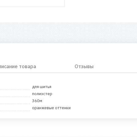
писание товара
Отзывы
для шитья
полиэстер
360м
оранжевые оттенки