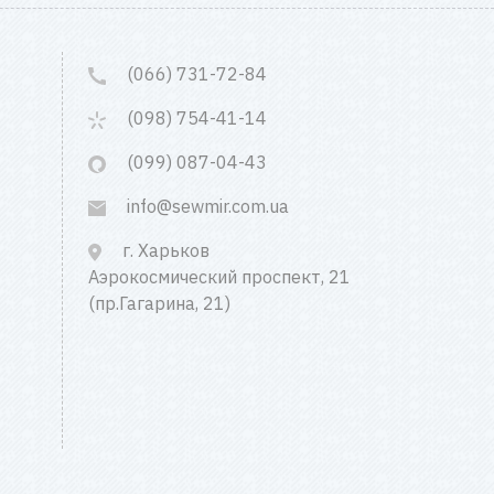
(066) 731-72-84
(098) 754-41-14
(099) 087-04-43
info@sewmir.com.ua
г. Харьков
Аэрокосмический проспект, 21
(пр.Гагарина, 21)