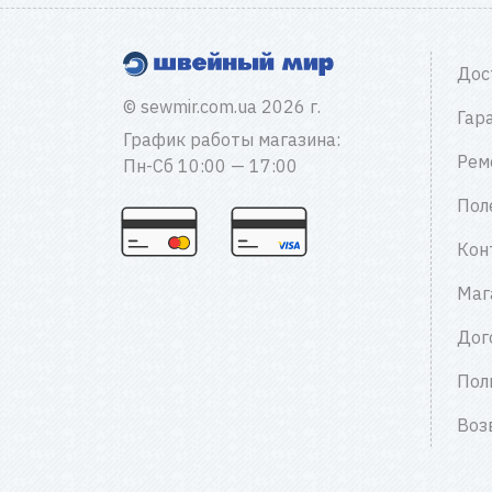
Дос
© sewmir.com.ua 2026 г.
Гар
График работы магазина:
Рем
Пн-Сб 10:00 — 17:00
Пол
Кон
Маг
Дог
Пол
Воз