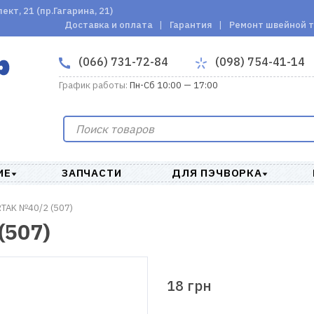
кт, 21 (пр.Гагарина, 21)
Доставка и оплата
Гарантия
Ремонт швейной 
(066) 731-72-84
(098) 754-41-14
График работы:
Пн-Сб 10:00 — 17:00
ИЕ
ЗАПЧАСТИ
ДЛЯ ПЭЧВОРКА
TAK №40/2 (507)
(507)
18 грн