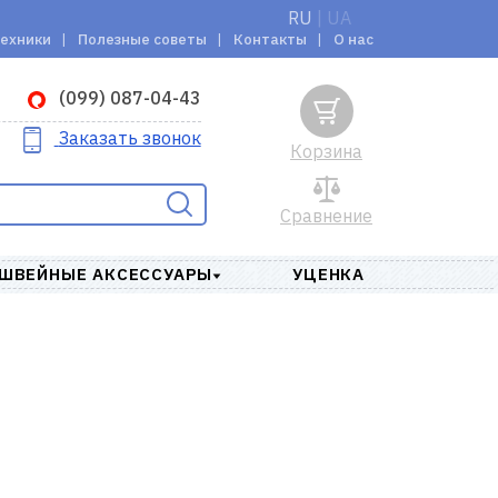
RU
|
UA
техники
Полезные советы
Контакты
О нас
(099) 087-04-43
Заказать звонок
Корзина
Сравнение
ШВЕЙНЫЕ АКСЕССУАРЫ
УЦЕНКА