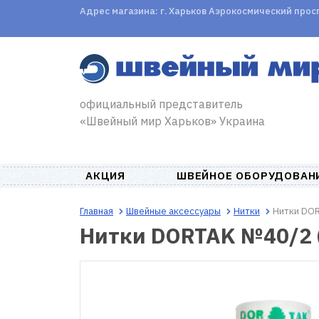
Адрес магазина: г. Харьков Аэрокосмический проспе
официальный представитель
«Швейный мир Харьков» Украина
АКЦИЯ
ШВЕЙНОЕ ОБОРУДОВАН
Главная
Швейные аксессуары
Нитки
Нитки DOR
Нитки DORTAK №40/2 