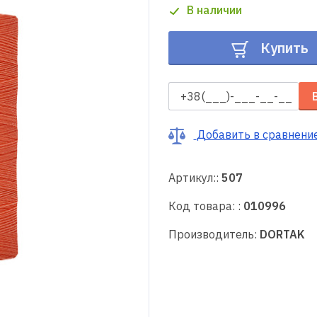
В наличии
Купить
Добавить в сравнени
Артикул::
507
Код товара: :
010996
Производитель:
DORTAK