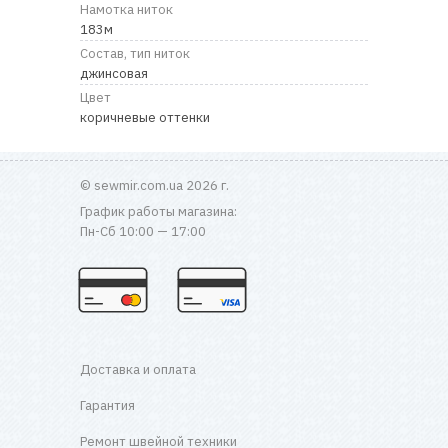
RU
|
UA
Намотка ниток
183м
Состав, тип ниток
джинсовая
Цвет
коричневые оттенки
© sewmir.com.ua 2026 г.
График работы магазина:
Пн-Сб 10:00 — 17:00
Доставка и оплата
Гарантия
Ремонт швейной техники