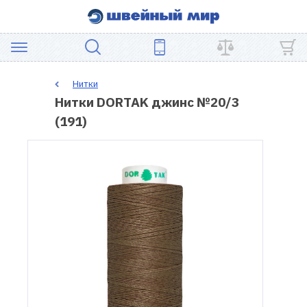
АКЦИЯ
Нитки
Нитки DORTAK джинс №20/3
ШВЕЙНОЕ
(191)
ОБОРУДОВАНИЕ
ЗАПЧАСТИ
ДЛЯ
ПЭЧВОРКА
ШВЕЙНЫЕ
АКСЕССУАРЫ
УЦЕНКА