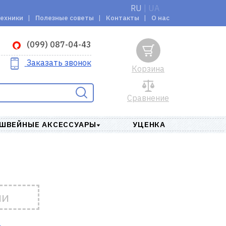
RU
|
UA
техники
Полезные советы
Контакты
О нас
(099) 087-04-43
Заказать звонок
Корзина
Сравнение
ШВЕЙНЫЕ АКСЕССУАРЫ
УЦЕНКА
ии