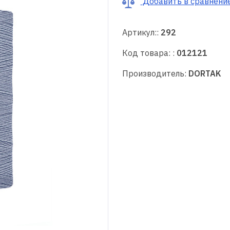
Добавить в сравнени
Артикул::
292
Код товара: :
012121
Производитель:
DORTAK