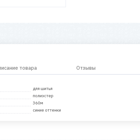
писание товара
Отзывы
для шитья
полиэстер
360м
синие оттенки