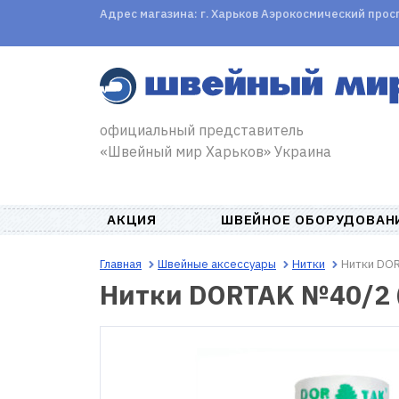
Адрес магазина: г. Харьков Аэрокосмический проспе
официальный представитель
«Швейный мир Харьков» Украина
АКЦИЯ
ШВЕЙНОЕ ОБОРУДОВАН
Главная
Швейные аксессуары
Нитки
Нитки DOR
Нитки DORTAK №40/2 