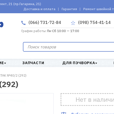
кт, 21 (пр.Гагарина, 21)
Доставка и оплата
Гарантия
Ремонт швейной 
(066) 731-72-84
(098) 754-41-14
График работы:
Пн-Сб 10:00 — 17:00
ИЕ
ЗАПЧАСТИ
ДЛЯ ПЭЧВОРКА
TAK №40/2 (292)
(292)
Нет в налич