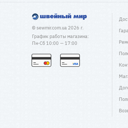
Дос
© sewmir.com.ua 2026 г.
Гар
График работы магазина:
Рем
Пн-Сб 10:00 — 17:00
Пол
Кон
Маг
Дог
Пол
Воз