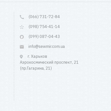
(066) 731-72-84
(098) 754-41-14
(099) 087-04-43
info@sewmir.com.ua
г. Харьков
Аэрокосмический проспект, 21
(пр.Гагарина, 21)