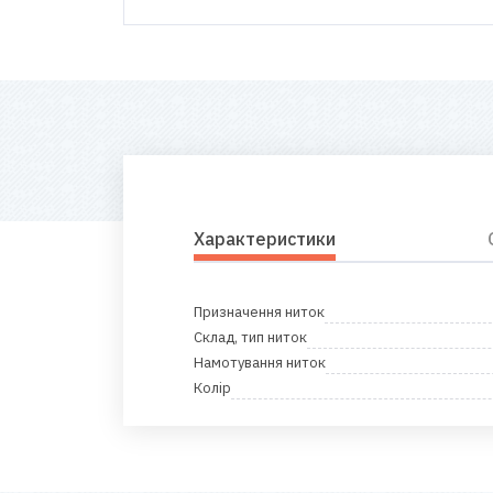
Характеристики
Призначення ниток
Склад, тип ниток
Намотування ниток
Колір