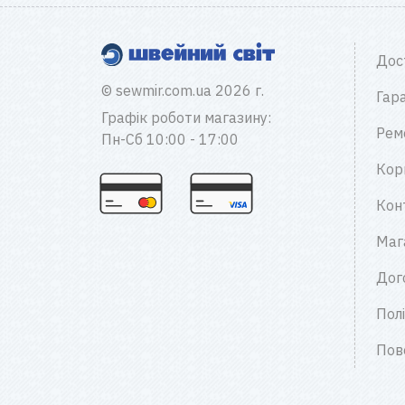
Дос
© sewmir.com.ua 2026 г.
Гара
Графік роботи магазину:
Рем
Пн-Сб 10:00 - 17:00
Кор
Кон
Маг
Дог
Пол
Пов