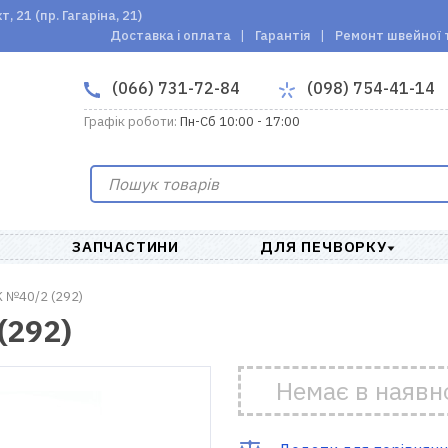
 21 (пр. Гагаріна, 21)
Доставка і оплата
Гарантія
Ремонт швейної 
(066) 731-72-84
(098) 754-41-14
Графік роботи:
Пн-Сб 10:00 - 17:00
ЗАПЧАСТИНИ
ДЛЯ ПЕЧВОРКУ
 №40/2 (292)
(292)
Немає в наявн