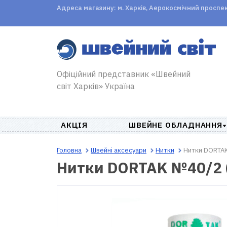
Адреса магазину: м. Харків, Аерокосмічний проспект,
Офіційний представник «Швейний
світ Харків» Україна
АКЦІЯ
ШВЕЙНЕ ОБЛАДНАННЯ
Головна
Швейні аксесуари
Нитки
Нитки DORTAK
Нитки DORTAK №40/2 