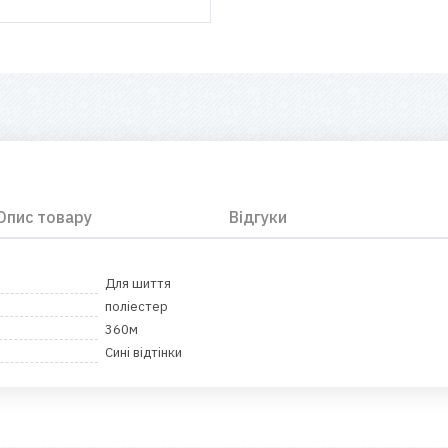
Опис товару
Відгуки
Для шиття
поліестер
360м
Сині відтінки