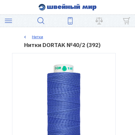
АКЦИЯ
Нитки
Нитки DORTAK №40/2 (392)
ШВЕЙНОЕ
ОБОРУДОВАНИЕ
ЗАПЧАСТИ
ДЛЯ
ПЭЧВОРКА
ШВЕЙНЫЕ
АКСЕССУАРЫ
УЦЕНКА